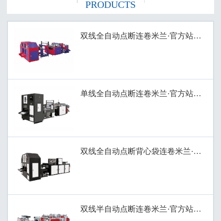
PRODUCTS
双线全自动点断连卷米兰·官方站官网（
单线全自动点断连卷米兰·官方站官网（
双线全自动点断背心袋连卷米兰·官方站
双线半自动点断连卷米兰·官方站官网（